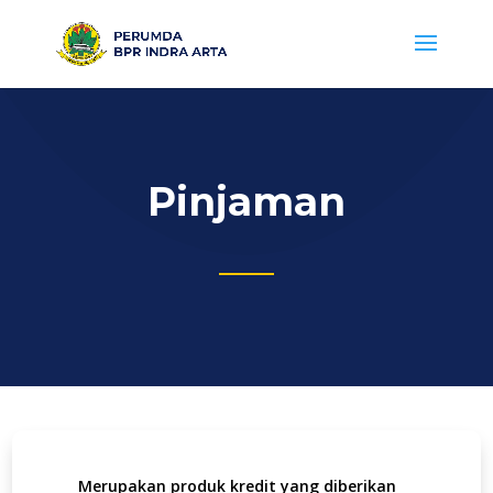
Pinjaman
Merupakan produk kredit yang diberikan